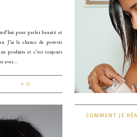
urd’hui pour parler beauté et
au. J’ai la chance de pouvoir
ux produits et c’est toujours
vre avec…
0
COMMENT JE RÉ